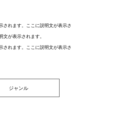
示されます。ここに説明文が表示さ
明文が表示されます。
示されます。ここに説明文が表示さ
ジャンル