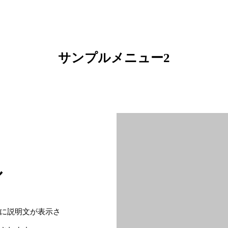
サンプルメニュー2
ル
に説明文が表示さ