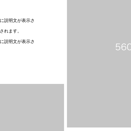
に説明文が表示さ
されます。
に説明文が表示さ