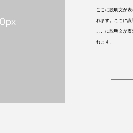
ここに説明文が表
れます。ここに説
ここに説明文が表
れます。