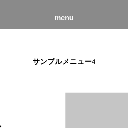
menu
サンプルメニュー4
ル