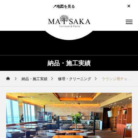
📍地図を見る
納品・施工実績
納品・施工実績
修理・クリーニング
ラウンジ用チェア 修理｜再び“くつろぎの一脚”へ